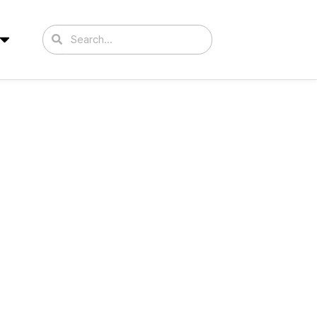
Search
Search