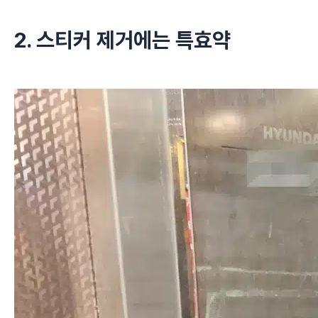
2. 스티커 제거에는 특효약