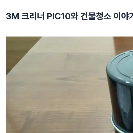
3M 크리너 PIC10와 건물청소 이야