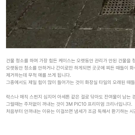
건물 청소를 하며 가장 힘든 케이스는 오랫동안 관리가 안된 건물을 청
오랫동안 청소를 안하거나 간이로만 하게되면 곳곳에 찌든 때들이 
제거하는데 무척 애를 쓰게 됩니다.
그중에서도 제일 힘이 많이 들어가는 것이 화장실 타일의 오래된 때들
락스나 매직 스펀지 심지어 아세톤 같은 걸로 닦아도 잔여물이 남는 
그럴때는 주저없이 꺼내는 것이 3M PIC10 프리미엄 크리너입니다.
처음부터 안꺼내는 이유는 이걸쓰면 냄세가 조금 독해서 환기하는 시