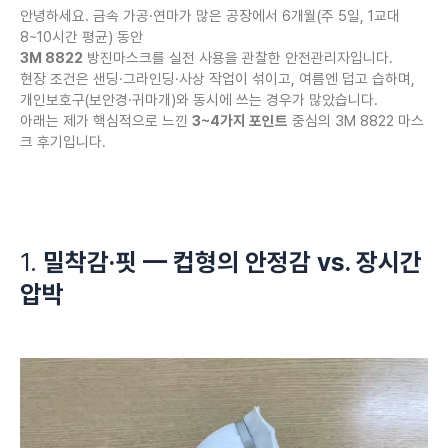
안녕하세요. 금속 가공·연마가 많은 공장에서 6개월(주 5일, 1교대
8~10시간 평균) 동안
3M 8822
방진마스크를 실전 사용을 관찰한 안전관리자입니다.
현장 조건은 샌딩·그라인딩·사상 작업이 섞이고, 여름엔 덥고 습하며,
개인보호구(보안경·귀마개)와 동시에 쓰는 경우가 많았습니다.
아래는 제가 핵심적으로 느낀
3~4가지 포인트
중심의 3M 8822 마스
크 후기입니다.
1.
밀착감·핏 — 컵형의 안정감 vs. 장시간
압박