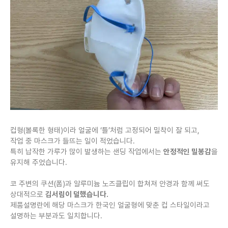
컵형(볼록한 형태)이라 얼굴에 ‘틀’처럼 고정되어 밀착이 잘 되고,
작업 중 마스크가 들뜨는 일이 적었습니다.
특히 납작한 가루가 많이 발생하는 샌딩 작업에서는
안정적인 밀봉감
을
유지해 주었습니다.
코 주변의 쿠션(폼)과 알루미늄 노즈클립이 합쳐져 안경과 함께 써도
상대적으로
김서림이 덜했습니다.
제품설명란에 해당 마스크가 한국인 얼굴형에 맞춘 컵 스타일이라고
설명하는 부분과도 일치합니다.