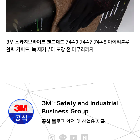
3M 스카치브라이트 핸드패드 7440·7447·7448·마이티블루
완벽 가이드, 녹 제거부터 도장 전 마무리까지
3M - Safety and Industrial
Business Group
공식 블로그
안전 및 산업용 제품