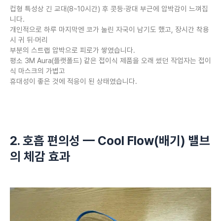
컵형 특성상 긴 교대(8~10시간) 후 콧등·광대 부근에 압박감이 느껴집
니다.
개인적으로 하루 마지막엔 코가 눌린 자국이 남기도 했고, 장시간 착용
시 귀 뒤·머리
부분의 스트랩 압박으로 피로가 쌓였습니다.
평소 3M Aura(플랫폴드) 같은 접이식 제품을 오래 썼던 작업자는 접이
식 마스크의 가볍고
휴대성이 좋은 것에 적응이 된 상태였습니다.
2. 호흡 편의성 — Cool Flow(배기) 밸브
의 체감 효과