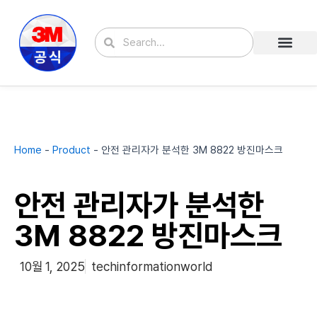
콘
텐
Search
Search
츠
로
건
너
뛰
기
Home
-
Product
-
안전 관리자가 분석한 3M 8822 방진마스크
안전 관리자가 분석한
3M 8822 방진마스크
10월 1, 2025
techinformationworld