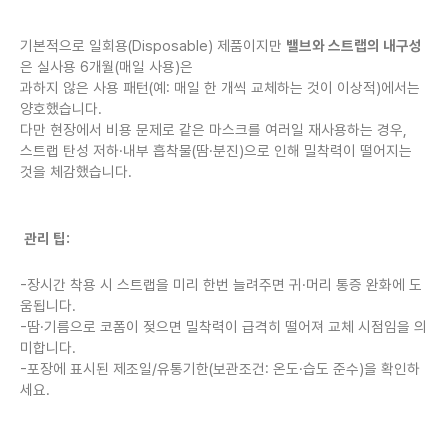
기본적으로 일회용(Disposable) 제품이지만
밸브와 스트랩의 내구성
은 실사용 6개월(매일 사용)은
과하지 않은 사용 패턴(예: 매일 한 개씩 교체하는 것이 이상적)에서는
양호했습니다.
다만 현장에서 비용 문제로 같은 마스크를 여러일 재사용하는 경우,
스트랩 탄성 저하·내부 흡착물(땀·분진)으로 인해 밀착력이 떨어지는
것을 체감했습니다.
관리 팁:
-장시간 착용 시 스트랩을 미리 한번 늘려주면 귀·머리 통증 완화에 도
움됩니다.
-땀·기름으로 코폼이 젖으면 밀착력이 급격히 떨어져 교체 시점임을 의
미합니다.
-포장에 표시된 제조일/유통기한(보관조건: 온도·습도 준수)을 확인하
세요.