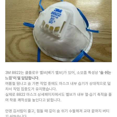
3M 8822는 쿨플로우 밸브(배기 밸브)가 있어, 소모품 특성상
‘숨 쉬는
느낌’이 덜 답답합니다
.
여름철 땀나고 숨 가쁜 작업 중에도 마스크 내부 습기가 상대적으로 덜
차서 작업 집중도가 유지됐습니다.
실제로 8822 마스크 상세페이지에서도 밸브가 내부 열·습기 축적을 줄
여 착용 쾌적성을 높인다고 밝힙니다.
안경 김서림이 줄고, 힘들 때 깊이 숨 쉬기 수월해져 교대 끝까지 버티
기 쉬웠습니다.