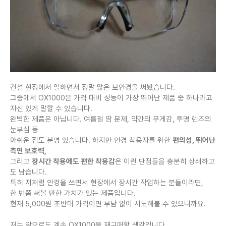
건설 현장에서 일하면서 정말 많은 보안경을 써봤습니다.
그중에서 OX1000은 가격 대비 성능이 가장 뛰어난 제품 중 하나라고
자신 있게 말할 수 있습니다.
완벽한 제품은 아닙니다. 여름철 땀 문제, 약간의 무게감, 투명 렌즈의
눈부심 등
아쉬운 점도 분명 있습니다. 하지만 안경 착용자를 위한
편의성, 뛰어난
측면 보호력,
그리고
장시간 착용에도 편한 착용감
은 이런 단점들을 충분히 상쇄하고
도 남습니다.
특히 저처럼 안경을 쓰면서 현장에서 장시간 작업하는 분들이라면,
한 번쯤 써볼 만한 가치가 있는 제품입니다.
현재 5,000원 초반대 가격이면 부담 없이 시도해볼 수 있으니까요.
저는 앞으로도 계속 OX1000을 재구매할 생각입니다.