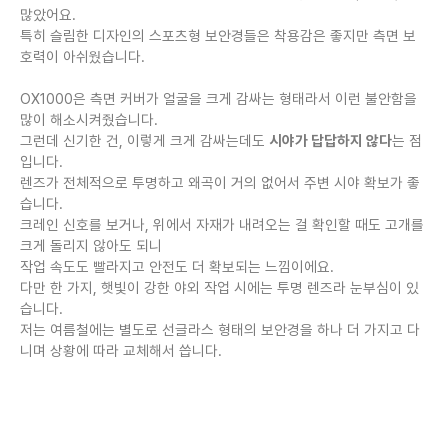
많았어요.
특히 슬림한 디자인의 스포츠형 보안경들은 착용감은 좋지만 측면 보
호력이 아쉬웠습니다.
OX1000은 측면 커버가 얼굴을 크게 감싸는 형태라서 이런 불안함을
많이 해소시켜줬습니다.
그런데 신기한 건, 이렇게 크게 감싸는데도
시야가 답답하지 않다
는 점
입니다.
렌즈가 전체적으로 투명하고 왜곡이 거의 없어서 주변 시야 확보가 좋
습니다.
크레인 신호를 보거나, 위에서 자재가 내려오는 걸 확인할 때도 고개를
크게 돌리지 않아도 되니
작업 속도도 빨라지고 안전도 더 확보되는 느낌이에요.
다만 한 가지, 햇빛이 강한 야외 작업 시에는 투명 렌즈라 눈부심이 있
습니다.
저는 여름철에는 별도로 선글라스 형태의 보안경을 하나 더 가지고 다
니며 상황에 따라 교체해서 씁니다.