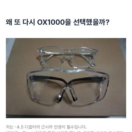
왜 또 다시 OX1000을 선택했을까?
저는 -4.5 디옵터의 근시라 안경이 필수입니다.