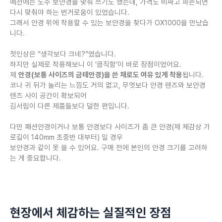
예전에는 도수 보안경을 맞춰 쓰기도 했는데, 가격도 비싸고 파손되면
다시 맞춰야 하는 번거로움이 있었습니다.
그래서 안경 위에 착용할 수 있는 보안경을 찾다가 OX1000을 만났습
니다.
첫인상은 “생각보다 크네?”였습니다.
하지만 실제로 착용해보니 이 ‘큼직함’이 바로 장점이었어요.
제
안경(보통 사이즈의 금테안경)을 쓴 채로도 여유 있게 착용
됩니다.
코나 귀 뒤가 눌리는 느낌도 거의 없고, 무엇보다 안경 렌즈와 보안경
렌즈 사이 공간이 확보되어
김서림이 다른 제품들보다 덜한 편입니다.
다만 패션안경이거나 보통 안경보다 사이즈가 좀 큰 안경(제 체감상 가
로길이 140mm 초중반 대부터) 일 경우
보안경과 같이 못 쓸 수 있어요. 구매 전에 본인의 안경 크기를 고려하
는 게 중요합니다.
현장에서 체감하는 실질적인 장점