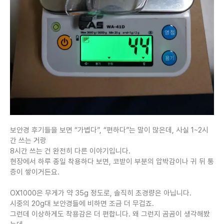
보안경 후기들을 보면 “가볍다”, “편하다”는 말이 많은데, 사실 1~2시
간 쓰는 거랑
8시간 쓰는 건 완전히 다른 이야기입니다.
현장에서 하루 종일 착용하다 보면, 코받이 부분의 압박감이나 귀 뒤 통
증이 쌓이거든요.
OX1000은 무게가 약 35g 정도로, 솔직히 초경량은 아닙니다.
시중의 20g대 보안경들에 비하면 조금 더 무겁죠.
그런데 이상하게도 착용감은 더 편합니다. 왜 그런지 곰곰이 생각해봤