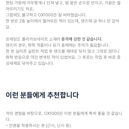
현장 가방에 아무렇게나 던져 넣고, 땀 묻은 손으로 만지고, 가끔은 떨
어뜨리기도 하죠.
그럼에도 불구하고 OX1000은 잘 버텨줬습니다.
한 번은 2층 높이에서 떨어뜨린 적이 있는데, 렌즈에 금 하나 안 갔어
요.
프레임도 폴리카보네이트 소재라
충격에 강한 것 같습니다.
렌즈의 경우, 화학 약품이나 유기 용제에는 주의가 필요합니다.
한 번 실리콘 실란트 작업 후 렌즈를 제대로 닦지 않고 그대로 뒀더니
화학 반응으로 약간 변색된 적이 있었어요. 그 후로는 작업 후 바로 중
성세제로 닦아주고 있습니다.
이런 분들에게 추천합니다
저의 경험을 바탕으로, OX1000은 이런 분들에게 특히 좋을 것 같습니
다.
– 안경을 착용하시는 분 (근시, 난시 등)