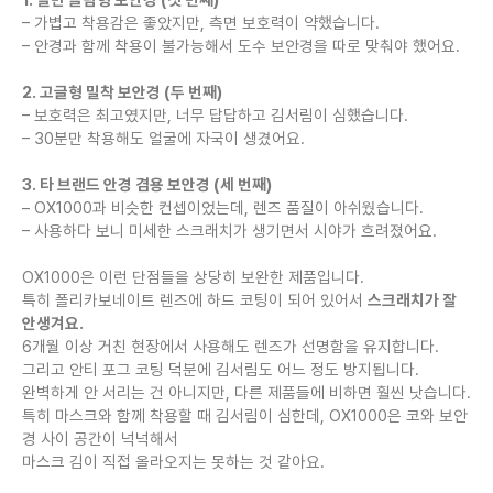
– 가볍고 착용감은 좋았지만, 측면 보호력이 약했습니다.
– 안경과 함께 착용이 불가능해서 도수 보안경을 따로 맞춰야 했어요.
2. 고글형 밀착 보안경 (두 번째)
– 보호력은 최고였지만, 너무 답답하고 김서림이 심했습니다.
– 30분만 착용해도 얼굴에 자국이 생겼어요.
3. 타 브랜드 안경 겸용 보안경 (세 번째)
– OX1000과 비슷한 컨셉이었는데, 렌즈 품질이 아쉬웠습니다.
– 사용하다 보니 미세한 스크래치가 생기면서 시야가 흐려졌어요.
OX1000은 이런 단점들을 상당히 보완한 제품입니다.
특히 폴리카보네이트 렌즈에 하드 코팅이 되어 있어서
스크래치가 잘
안생겨요.
6개월 이상 거친 현장에서 사용해도 렌즈가 선명함을 유지합니다.
그리고 안티 포그 코팅 덕분에 김서림도 어느 정도 방지됩니다.
완벽하게 안 서리는 건 아니지만, 다른 제품들에 비하면 훨씬 낫습니다.
특히 마스크와 함께 착용할 때 김서림이 심한데, OX1000은 코와 보안
경 사이 공간이 넉넉해서
마스크 김이 직접 올라오지는 못하는 것 같아요.