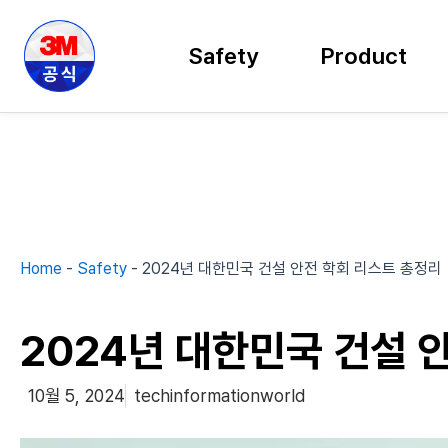
콘
텐
Safety
Product
츠
로
건
너
뛰
기
Home
-
Safety
-
2024년 대한민국 건설 안전 학회 리스트 총정리
2024년 대한민국 건설 
10월 5, 2024
techinformationworld