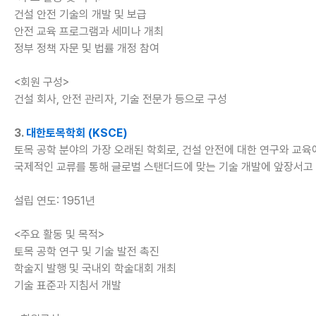
건설 안전 기술의 개발 및 보급
안전 교육 프로그램과 세미나 개최
정부 정책 자문 및 법률 개정 참여
<회원 구성>
건설 회사, 안전 관리자, 기술 전문가 등으로 구성
3.
대한토목학회 (KSCE)
토목 공학 분야의 가장 오래된 학회로, 건설 안전에 대한 연구와 교육
국제적인 교류를 통해 글로벌 스탠더드에 맞는 기술 개발에 앞장서고
설립 연도: 1951년
<주요 활동 및 목적>
토목 공학 연구 및 기술 발전 촉진
학술지 발행 및 국내외 학술대회 개최
기술 표준과 지침서 개발