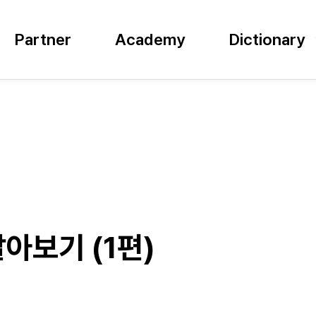
Partner
Academy
Dictionary
아보기 (1편)