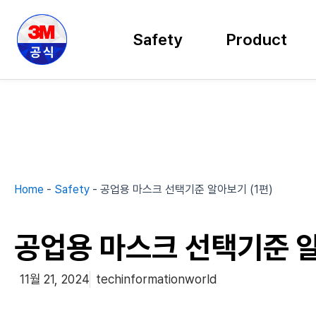
콘
텐
Safety
Product
츠
로
건
너
뛰
기
Home
-
Safety
-
공업용 마스크 선택기준 알아보기 (1편)
공업용 마스크 선택기준 알
11월 21, 2024
techinformationworld