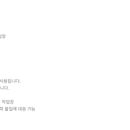
업장
 사용됩니다.
니다.
는 작업장
학 물질에 대응 가능