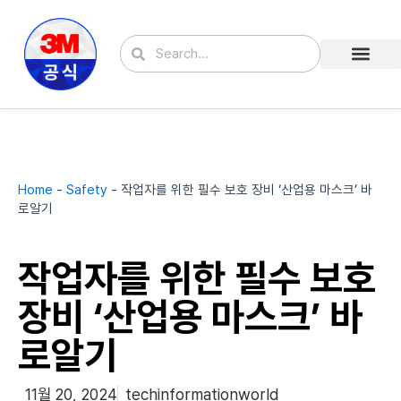
콘
텐
Search
Search
츠
로
건
너
뛰
기
Home
-
Safety
-
작업자를 위한 필수 보호 장비 ‘산업용 마스크’ 바
로알기
작업자를 위한 필수 보호
장비 ‘산업용 마스크’ 바
로알기
11월 20, 2024
techinformationworld