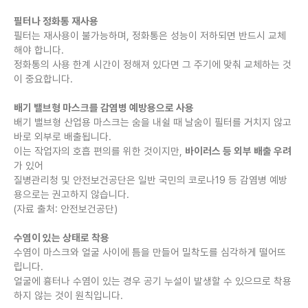
필터나 정화통 재사용
필터는 재사용이 불가능하며, 정화통은 성능이 저하되면 반드시 교체
해야 합니다.
정화통의 사용 한계 시간이 정해져 있다면 그 주기에 맞춰 교체하는 것
이 중요합니다.
배기 밸브형 마스크를 감염병 예방용으로 사용
배기 밸브형 산업용 마스크는 숨을 내쉴 때 날숨이 필터를 거치지 않고
바로 외부로 배출됩니다.
이는 작업자의 호흡 편의를 위한 것이지만,
바이러스 등 외부 배출 우려
가 있어
질병관리청 및 안전보건공단은 일반 국민의 코로나19 등 감염병 예방
용으로는 권고하지 않습니다.
(자료 출처: 안전보건공단)
수염이 있는 상태로 착용
수염이 마스크와 얼굴 사이에 틈을 만들어 밀착도를 심각하게 떨어뜨
립니다.
얼굴에 흉터나 수염이 있는 경우 공기 누설이 발생할 수 있으므로 착용
하지 않는 것이 원칙입니다.