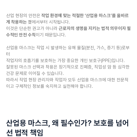
산업 현장의 안전은
작업 환경에 맞는 적절한 ‘산업용 마스크’를 올바르
게 착용하는 것
에서부터 시작됩니다.
이것은 단순한 권고가 아니라
근로자의 생명을 지키는 법적 의무이자 필
수적인 안전 수칙
이기 때문입니다.
산업용 마스크는 작업 시 발생하는 유해 물질(분진, 가스, 증기 등)로부
터
작업자의 호흡기를 보호하는 가장 중요한 개인 보호구(PPE)입니다.
잘못된 마스크 선택과 착용은 장기적으로 진폐증, 직업성 암 등 심각한
건강 문제로 이어질 수 있습니다.
따라서 작업 현장 관리자와 작업자 모두 산업용 마스크에 대한 전문적
이고 구체적인 정보를 숙지하고 실천해야 합니다.
산업용 마스크, 왜 필수인가? 보호를 넘어
선 법적 책임