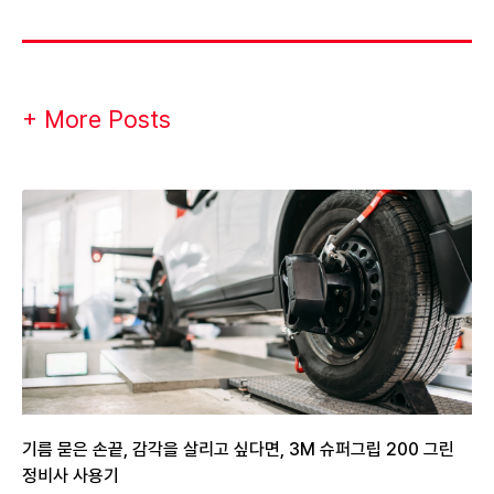
+ More Posts
기름 묻은 손끝, 감각을 살리고 싶다면, 3M 슈퍼그립 200 그린
정비사 사용기