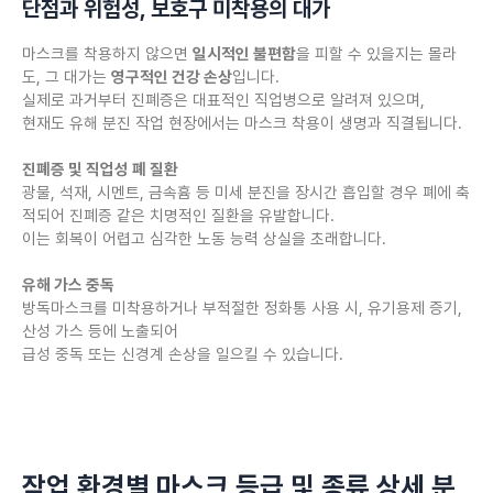
단점과 위험성, 보호구 미착용의 대가
마스크를 착용하지 않으면
일시적인 불편함
을 피할 수 있을지는 몰라
도, 그 대가는
영구적인 건강 손상
입니다.
실제로 과거부터 진폐증은 대표적인 직업병으로 알려져 있으며,
현재도 유해 분진 작업 현장에서는 마스크 착용이 생명과 직결됩니다.
진폐증 및 직업성 폐 질환
광물, 석재, 시멘트, 금속흄 등 미세 분진을 장시간 흡입할 경우 폐에 축
적되어 진폐증 같은 치명적인 질환을 유발합니다.
이는 회복이 어렵고 심각한 노동 능력 상실을 초래합니다.
유해 가스 중독
방독마스크를 미착용하거나 부적절한 정화통 사용 시, 유기용제 증기,
산성 가스 등에 노출되어
급성 중독 또는 신경계 손상을 일으킬 수 있습니다.
작업 환경별 마스크 등급 및 종류 상세 분