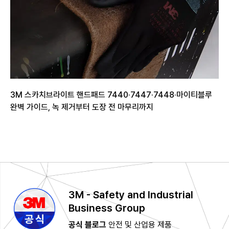
3M 스카치브라이트 핸드패드 7440·7447·7448·마이티블루
완벽 가이드, 녹 제거부터 도장 전 마무리까지
3M - Safety and Industrial
Business Group
공식 블로그
안전 및 산업용 제품