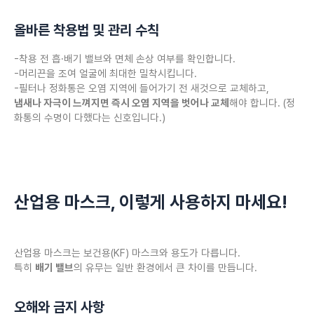
올바른 착용법 및 관리 수칙
-착용 전 흡·배기 밸브와 면체 손상 여부를 확인합니다.
-머리끈을 조여 얼굴에 최대한 밀착시킵니다.
-필터나 정화통은 오염 지역에 들어가기 전 새것으로 교체하고,
냄새나 자극이 느껴지면 즉시 오염 지역을 벗어나 교체
해야 합니다. (정
화통의 수명이 다했다는 신호입니다.)
산업용 마스크, 이렇게 사용하지 마세요!
산업용 마스크는 보건용(KF) 마스크와 용도가 다릅니다.
특히
배기 밸브
의 유무는 일반 환경에서 큰 차이를 만듭니다.
오해와 금지 사항