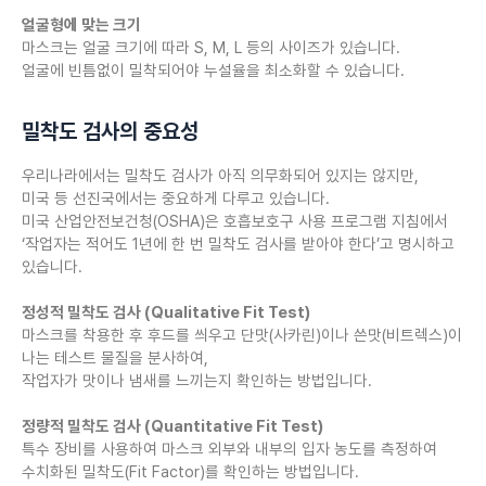
얼굴형에 맞는 크기
마스크는 얼굴 크기에 따라 S, M, L 등의 사이즈가 있습니다.
얼굴에 빈틈없이 밀착되어야 누설율을 최소화할 수 있습니다.
밀착도 검사의 중요성
우리나라에서는 밀착도 검사가 아직 의무화되어 있지는 않지만,
미국 등 선진국에서는 중요하게 다루고 있습니다.
미국 산업안전보건청(OSHA)은 호흡보호구 사용 프로그램 지침에서
‘작업자는 적어도 1년에 한 번 밀착도 검사를 받아야 한다’고 명시하고
있습니다.
정성적 밀착도 검사 (Qualitative Fit Test)
마스크를 착용한 후 후드를 씌우고 단맛(사카린)이나 쓴맛(비트렉스)이
나는 테스트 물질을 분사하여,
작업자가 맛이나 냄새를 느끼는지 확인하는 방법입니다.
정량적 밀착도 검사 (Quantitative Fit Test)
특수 장비를 사용하여 마스크 외부와 내부의 입자 농도를 측정하여
수치화된 밀착도(Fit Factor)를 확인하는 방법입니다.