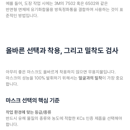
예를 들어, 도장 작업 시에는 3M의 7502 혹은 6502와 같은
반면형 면체에 유기화합물용 방독정화통을 결합하여 사용하는 것이 표
준적인 방법입니다.
올바른 선택과 착용, 그리고 밀착도 검사
아무리 좋은 마스크도 올바르게 착용하지 않으면 무용지물입니다.
마스크의 성능을 100% 발휘하기 위해서는
얼굴과의 밀착
이 가장 중요
합니다.
마스크 선택의 핵심 기준
작업 환경에 맞는 등급/종류
반드시 유해 물질의 종류와 농도에 적합한 KCs 인증 제품을 선택해야
합니다.