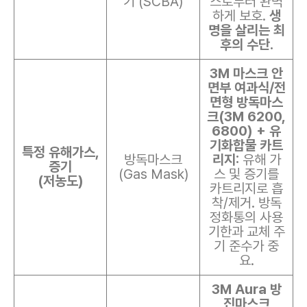
기 (SCBA)
스로부터 완벽
하게 보호.
생
명을 살리는 최
후의 수단.
3M 마스크 안
면부 여과식/전
면형 방독마스
크(3M 6200,
6800) + 유
기화합물 카트
특정 유해가스,
방독마스크
리지:
유해 가
증기
(Gas Mask)
스 및 증기를
(저농도)
카트리지로 흡
착/제거. 방독
정화통의 사용
기한과 교체 주
기 준수가 중
요.
3M Aura 방
진마스크