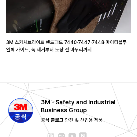
3M 스카치브라이트 핸드패드 7440·7447·7448·마이티블루
완벽 가이드, 녹 제거부터 도장 전 마무리까지
3M - Safety and Industrial
Business Group
공식 블로그
안전 및 산업용 제품