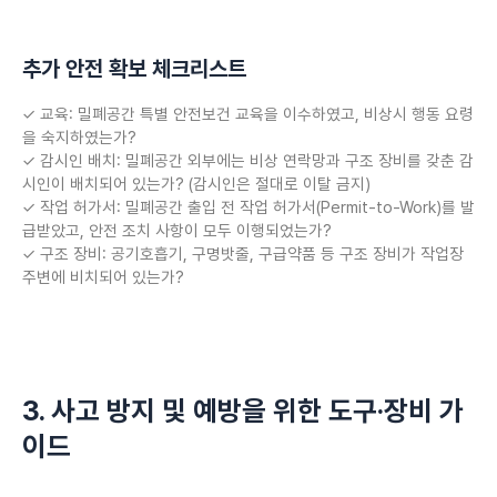
추가 안전 확보 체크리스트
✓ 교육: 밀폐공간 특별 안전보건 교육을 이수하였고, 비상시 행동 요령
을 숙지하였는가?
✓ 감시인 배치: 밀폐공간 외부에는 비상 연락망과 구조 장비를 갖춘 감
시인이 배치되어 있는가? (감시인은 절대로 이탈 금지)
✓ 작업 허가서: 밀폐공간 출입 전 작업 허가서(Permit-to-Work)를 발
급받았고, 안전 조치 사항이 모두 이행되었는가?
✓ 구조 장비: 공기호흡기, 구명밧줄, 구급약품 등 구조 장비가 작업장
주변에 비치되어 있는가?
3. 사고 방지 및 예방을 위한 도구·장비 가
이드