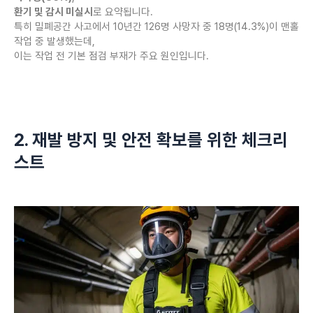
환기 및 감시 미실시
로 요약됩니다.
특히 밀폐공간 사고에서 10년간 126명 사망자 중 18명(14.3%)이 맨홀
작업 중 발생했는데,
이는 작업 전 기본 점검 부재가 주요 원인입니다.
2. 재발 방지 및 안전 확보를 위한 체크리
스트