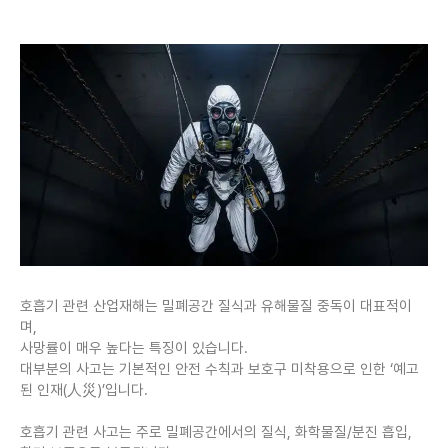
호흡기 관련 산업재해는 밀폐공간 질식과 유해물질 중독이 대표적이
며,
사망률이 매우 높다는 특징이 있습니다.
대부분의 사고는 기본적인 안전 수칙과 보호구 미착용으로 인한 ‘예고
된 인재(人災)’입니다.
호흡기 관련 사고는 주로 밀폐공간에서의 질식, 화학물질/분진 흡입,