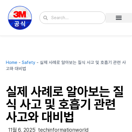
콘
텐
Search
Search
츠
로
건
너
뛰
기
Home
-
Safety
-
실제 사례로 알아보는 질식 사고 및 호흡기 관련 사
고와 대비법
실제 사례로 알아보는 질
식 사고 및 호흡기 관련
사고와 대비법
11월 6, 2025
techinformationworld