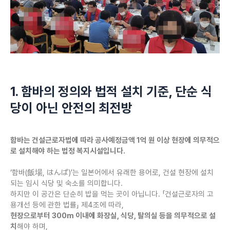
1. 함바의 정의와 법적 설치 기준, 단순 식
당이 아닌 안전의 최전방
함바는 건설근로자법에 따라 공사예정금액 1억 원 이상 현장에 의무적으
로 설치해야 하는 법정 복지시설입니다.
‘함바(飯場, はんば)’는 일본어에서 유래한 용어로, 건설 현장에 설치
되는 임시 식당 및 숙소를 의미합니다.
하지만 이 공간은 단순히 밥을 먹는 곳이 아닙니다. 「건설근로자의 고
용개선 등에 관한 법률」 제4조에 따라,
현장으로부터 300m 이내에 화장실, 식당, 탈의실 등을 의무적으로 설
치
해야 하며,