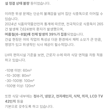
설 청결 상태 불량
등이었습니다.
이러한 위생 문제는 단순히 불쾌감을 넘어 집단 식중독으로 이어질 수
있습니다.
2024년 식품의약품안전처 통계에 따르면, 전국적으로 식중독이 265
건 발생해 7,624명의 환자가 발생했으며,
여름철(6~8월)에 전체 발생의 39%가 집중
되었습니다.
건설 현장은 야외 작업의 특성상 더운 환경에서 체력 소모가 큰 만큼,
영양가 있고 위생적인 식사 제공이 필수적입니다.
LH의 편의시설 기준을 보면, 근로자 수에 따라 식당 면적을 차등 적용
하고 있습니다.
-10명 미만: 60㎡
-10~30명: 80㎡
-30~100명: 100㎡
-100명 이상: 120㎡
또한 식당 내부에는
정수기, 냉장고, 전자레인지, 식탁, 의자, LCD TV
42인치
등을
기본으로 갖추도록 하고 있습니다.