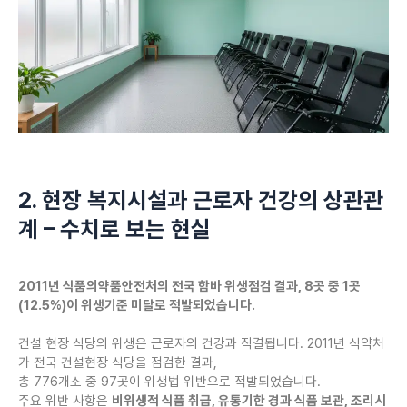
2. 현장 복지시설과 근로자 건강의 상관관
계 – 수치로 보는 현실
2011년 식품의약품안전처의 전국 함바 위생점검 결과, 8곳 중 1곳
(12.5%)이 위생기준 미달로 적발되었습니다.
건설 현장 식당의 위생은 근로자의 건강과 직결됩니다. 2011년 식약처
가 전국 건설현장 식당을 점검한 결과,
총 776개소 중 97곳이 위생법 위반으로 적발되었습니다.
주요 위반 사항은
비위생적 식품 취급, 유통기한 경과 식품 보관, 조리시